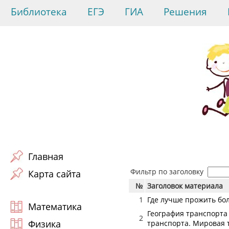
Библиотека
ЕГЭ
ГИА
Решения
Главная
Фильтр по заголовку
Карта сайта
№
Заголовок материала
1
Где лучше прожить бо
Математика
География транспорта
2
Физика
транспорта. Мировая 