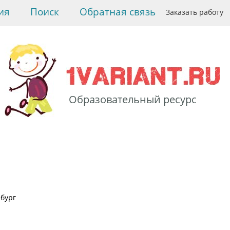
ия
Поиск
Обратная связь
Заказать работу
Образовательный ресурс
> ВУЗы
рбург