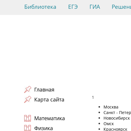
Библиотека
ЕГЭ
ГИА
Решен
Главная
1
Карта сайта
Москва
Санкт - Пете
Математика
Новосибирск
Омск
Физика
Красноярск