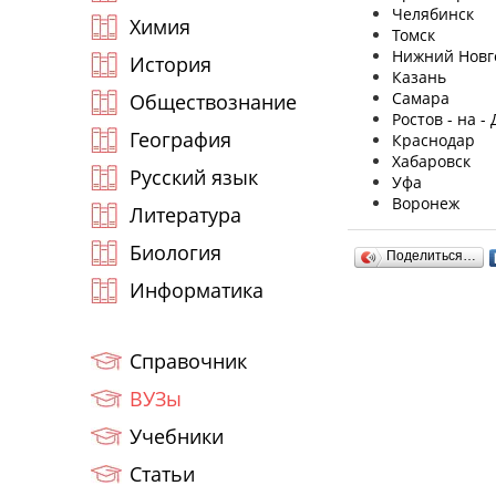
Челябинск
Химия
Томск
Нижний Новг
История
Казань
Самара
Обществознание
Ростов - на -
География
Краснодар
Хабаровск
Русский язык
Уфа
Воронеж
Литература
Биология
Поделиться…
Информатика
Справочник
ВУЗы
Учебники
Статьи