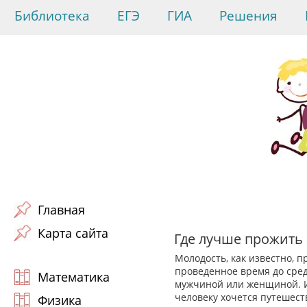
Библиотека
ЕГЭ
ГИА
Решения
Главная
Карта сайта
Где лучше прожить
Молодость, как известно, п
проведенное время до сред
Математика
мужчиной или женщиной. И
человеку хочется путешество
Физика