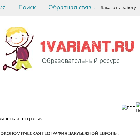
ия
Поиск
Обратная связь
Заказать работу
Образовательный ресурс
>
География
>
Экономическая
география
> Зарубежная
Европа
мическая география
ЭКОНОМИЧЕСКАЯ ГЕОГРАФИЯ ЗАРУБЕЖНОЙ ЕВРОПЫ.