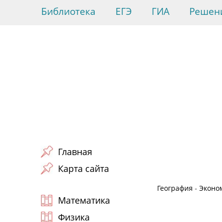
Библиотека
ЕГЭ
ГИА
Решен
Главная
Карта сайта
География
-
Эконо
Математика
Физика