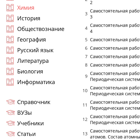
2
Химия
Самостоятельная работ
3
3
История
Самостоятельная работ
Обществознание
4
4
География
5
Самостоятельная работ
6
Самостоятельная работ
Русский язык
7
Самостоятельная работ
Литература
8
Самостоятельная работ
Биология
Самостоятельная работ
9
Периодическая систем
Информатика
Самостоятельная работ
10
Периодическая систем
Справочник
Самостоятельная работ
11
Периодическая систем
ВУЗы
Самостоятельная работ
12
Учебники
Периодическая систем
Самостоятельная работ
Статьи
13
атомов. Состав атомны