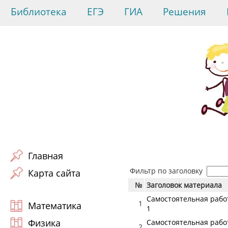
Библиотека
ЕГЭ
ГИА
Решения
Главная
Фильтр по заголовку
Карта сайта
№
Заголовок материала
Самостоятельная работ
1
Математика
1
Физика
Самостоятельная работ
2