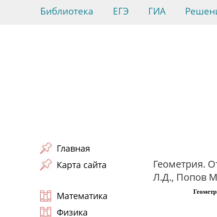
Библиотека
ЕГЭ
ГИА
Решен
Главная
Геометрия. О
Карта сайта
Л.Д., Попов М
Геометр
Математика
Физика