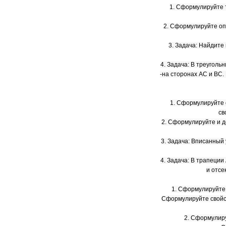
1. Сформулируйте 
2. Сформулируйте оп
3. Задача: Найдите
4. Задача: В треуголь
-на сторонах АС и ВС.
1. Сформулируйте
св
2. Сформулируйте и д
3. Задача: Вписанный 
4. Задача: В трапеци
и отсе
1. Сформулируйте
Сформулируйте свойст
2. Сформулиру