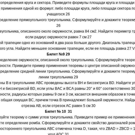
определения круга и сектора. Приведите формулы площади круга и площади 
применения одной из формул: либо площади круга, либо площади сектора п
учащегося 26
ределение прямоугольного треугольника. Сформулируйте и докажите теоре
26
еугольника, описанного около окружности, равна 84 см2. Найдите периметр т
если радиус окружности равен 7 см 27
кой трапеции одно из оснований в два раза больше другого. Диагональ трапец
ого угла. Найдите меньшее основание трапеции, если ее площадь равна 27 V
Билет №9 29
еделение окружности, описанной около треугольника. Сформулируйте теоре
жности. Приведите пример применения теоремы о центре описанной окружно
ределение средней линии треугольника. Сформулируйте и докажите теорему
линии треугольника 29
ины В в треугольнике ABC проведены высота ВН и биссектриса BD. Найдите у
 и биссектрисой BD, если углы ВАС и ВСА равны 20° и 60° соответственно 3
жности, радиусы которых равны 9 см и 3 см, касаются внешним образом в точк
х общая секущая ВС, причем точка В принадлежит большей окружности. Найд
отрезка АВ, если отрезок АС равен 5 см 30
Билет № 10 31
уйте теорему о сумме углов треугольника. Приведите пример ее применения
те определение ромба. Сформулируйте и докажите свойство диагоналей ром
ностороннего треугольника ABC отмечена точка D, такая, что ZBAD = ZBCD = 
угол ADC 31