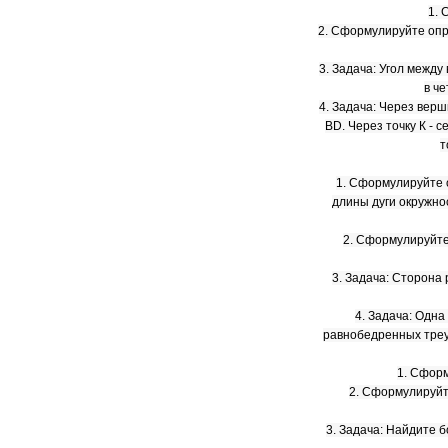
1. 
2. Сформулируйте опр
3. Задача: Угол межд
в ч
4. Задача: Через вер
BD. Через точку К - 
т
1. Сформулируйте 
длины дуги окружн
2. Сформулируйте
3. Задача: Сторона 
4. Задача: Одн
равнобедренных треуг
1. Сформ
2. Сформулируйт
3. Задача: Найдите 