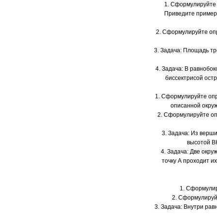
1. Сформулируйте 
Приведите пример 
2. Сформулируйте оп
3. Задача: Площадь тр
4. Задача: В равнобо
биссектрисой остр
1. Сформулируйте опр
описанной окру
2. Сформулируйте оп
3. Задача: Из верш
высотой ВН
4. Задача: Две окру
точку А проходит и
1. Сформулир
2. Сформулируй
3. Задача: Внутри рав