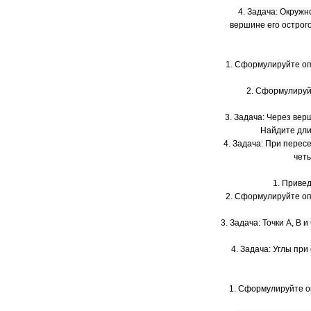
4. Задача: Окружн
вершине его острого
1. Сформулируйте оп
2. Сформулируй
3. Задача: Через ве
Найдите дли
4. Задача: При перес
четы
1. Приве
2. Сформулируйте о
3. Задача: Точки А, В 
4. Задача: Углы при
1. Сформулируйте о