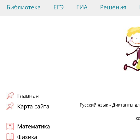
Библиотека
ЕГЭ
ГИА
Решения
Главная
Русский язык
-
Диктанты для
Карта сайта
К
Математика
Физика