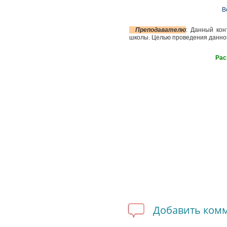
В
Преподавателю
: Данный кон
школы. Целью проведения данног
Рас
Добавить ком