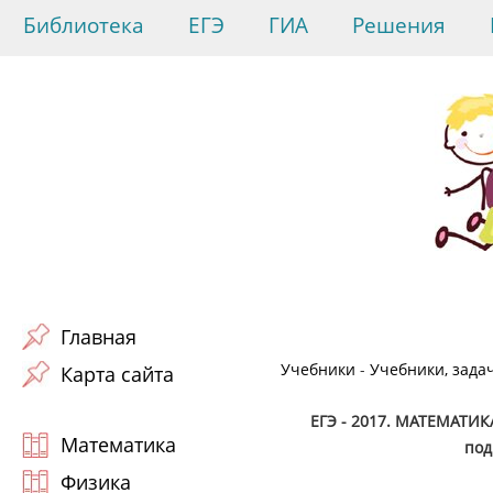
Библиотека
ЕГЭ
ГИА
Решения
Главная
Учебники
-
Учебники, зада
Карта сайта
ЕГЭ - 2017. МАТЕМАТ
Математика
под
Физика