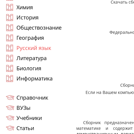
Скачать сб
Химия
История
Обществознание
Федерально
География
Русский язык
Литература
Биология
Информатика
Сборн
Если на Вашем компью
Справочник
ВУЗы
Учебники
Сборник предназначен д
Статьи
математике и содержит
демонстрационным вариа