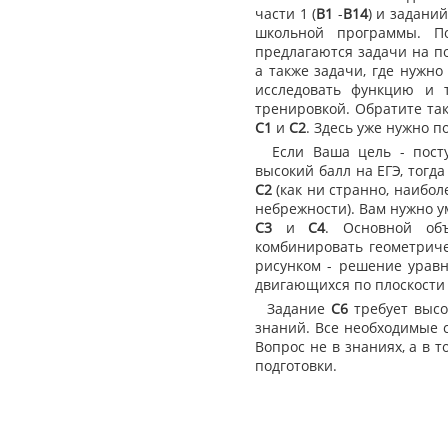
части 1 (
В1
-
В14
) и задани
школьной программы. По
предлагаются задачи на п
а также задачи, где нужн
исследовать функцию и т
тренировкой. Обратите та
С1
и
С2
. Здесь уже нужно п
Если Ваша цель - посту
высокий балл на ЕГЭ, тогд
С2
(как ни странно, наибо
небрежности). Вам нужно у
С3
и
С4
. Основной об
комбинировать геометриче
рисунком - решение уравн
двигающихся по плоскости 
Задание
С6
требует высо
знаний. Все необходимые с
Вопрос не в знаниях, а в 
подготовки.