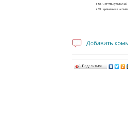
§ 58. Системы уравнений
§ 59. Уравнения и нераве
Добавить ком
Поделиться…