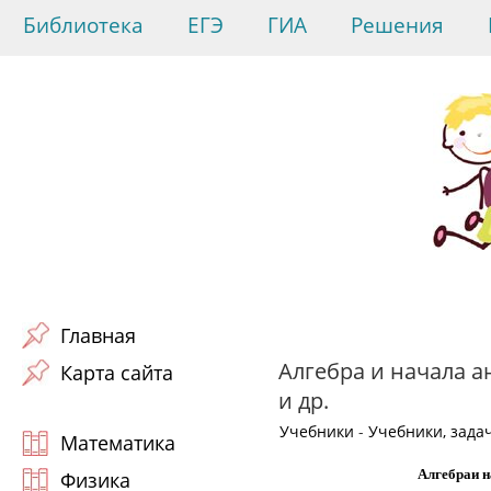
Библиотека
ЕГЭ
ГИА
Решения
Главная
Алгебра и начала ан
Карта сайта
и др.
Учебники
-
Учебники, зада
Математика
Алгебраи н
Физика