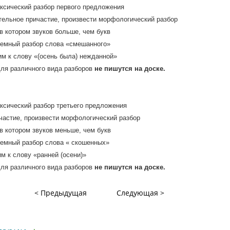
ксический разбор первого предложения
тельное причастие, произвести морфологический разбор
в котором звуков больше, чем букв
емный разбор слова «смешанного»
м к слову «(осень была) нежданной»
ля различного вида разборов
не пишутся на доске.
ксический разбор третьего предложения
частие, произвести морфологический разбор
в котором звуков меньше, чем букв
емный разбор слова « скошенных»
м к слову «ранней (осени)»
ля различного вида разборов
не пишутся на доске.
< Предыдущая
Следующая >