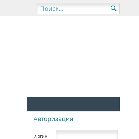
Авторизация
Логин