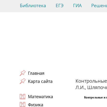
Библиотека
ЕГЭ
ГИА
Решен
Главная
Контрольные 
Карта сайта
Л.И., Шляпочн
Математика
Контрольные и 
Физика