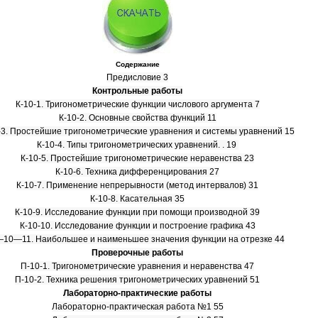
Содержание
Предисловие 3
Контрольные работы
К-10-1. Тригонометрические функции числового аргумента 7
К-10-2. Основные свойства функций 11
-3. Простейшие тригонометрические уравнения и системы уравнений 15
К-10-4. Типы тригонометрических уравнений. . 19
К-10-5. Простейшие тригонометрические неравенства 23
К-10-6. Техника дифференцирования 27
К-10-7. Применение непрерывности (метод интервалов) 31
К-10-8. Касательная 35
К-10-9. Исследование функции при помощи производной 39
К-10-10. Исследование функции и построение графика 43
10—11. Наибольшее и наименьшее значения функции на отрезке 44
Проверочные работы
П-10-1. Тригонометрические уравнения и неравенства 47
П-10-2. Техника решения тригонометрических уравнений 51
Лабораторно-практические работы
Лабораторно-практическая работа №1 55