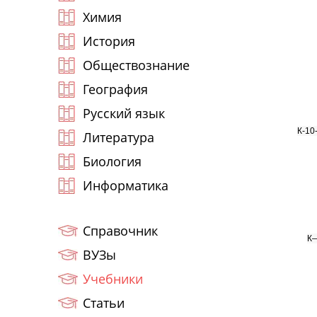
Химия
История
Обществознание
География
Русский язык
К-10
Литература
Биология
Информатика
Справочник
К—
ВУЗы
Учебники
Статьи