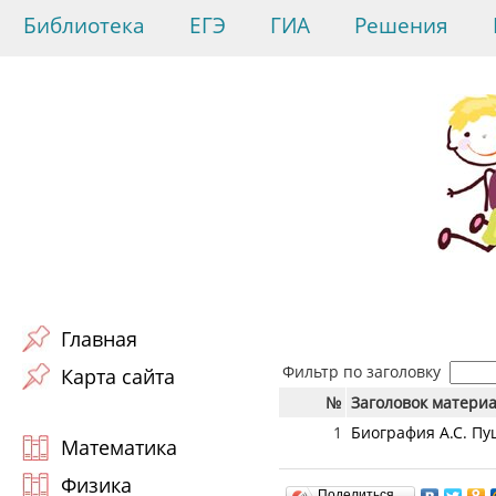
Библиотека
ЕГЭ
ГИА
Решения
Главная
Фильтр по заголовку
Карта сайта
№
Заголовок матери
1
Биография А.С. П
Математика
Физика
Поделиться…