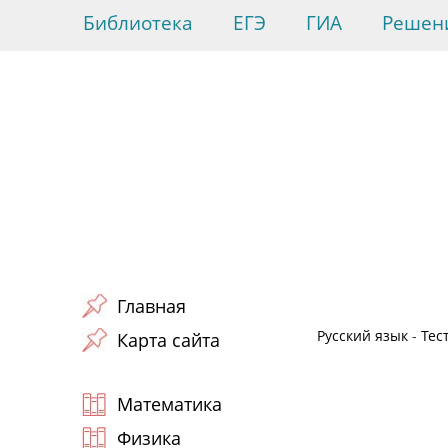
Библиотека
ЕГЭ
ГИА
Решен
Главная
Русский язык
-
Тес
Карта сайта
Математика
Физика