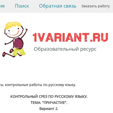
ия
Поиск
Обратная связь
Заказать работу
Образовательный ресурс
>
Русский язык
>
Тесты,
контрольные работы по
русскому языку.
>
Контрольный срез по
теме: "Причастие".
ты, контрольные работы по русскому языку.
Вариант 2
КОНТРОЛЬНЫЙ СРЕЗ ПО РУССКОМУ ЯЗЫКУ.
ТЕМА: "ПРИЧАСТИЕ".
Вариант 2.