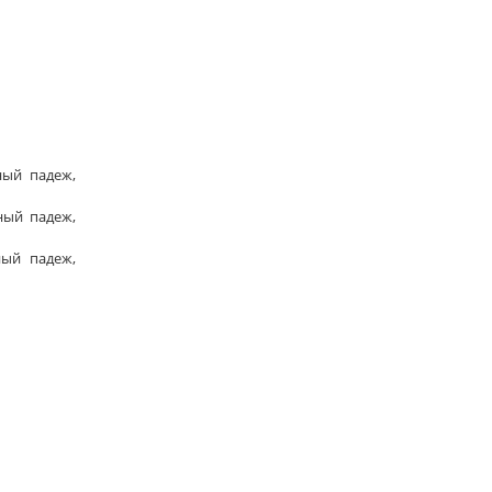
ный падеж,
ный падеж,
ный падеж,