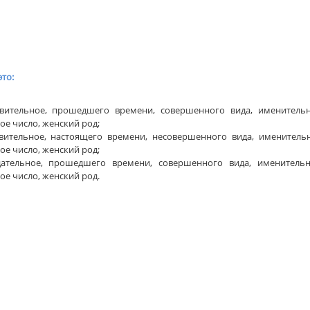
это:
ствительное, прошедшего времени, совершенного вида, именитель
ое число, женский род;
твительное, настоящего времени, несовершенного вида, имени­тель
ое число, жен­ский род;
адательное, прошедшего времени, совершенного вида, именитель
ое число, женский род.