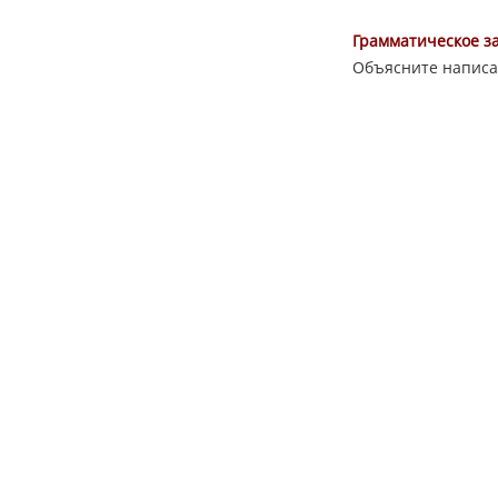
Грамматическое з
Объясните написа