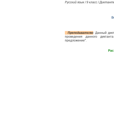
Русский язык / 9 класс / Дикта
В
Преподавателю
: Данный дик
проведения данного диктант
предложение".
Рас