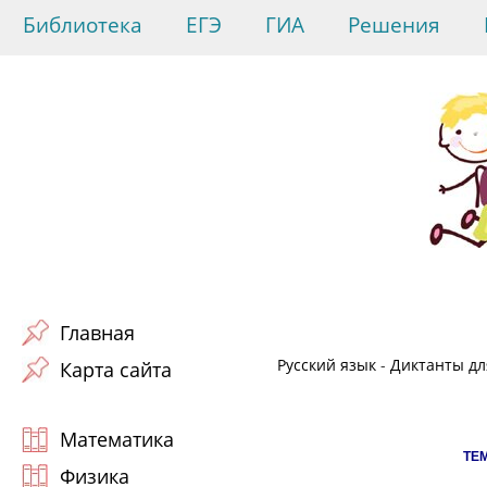
Библиотека
ЕГЭ
ГИА
Решения
Главная
Русский язык
-
Диктанты для
Карта сайта
Математика
ТЕ
Физика