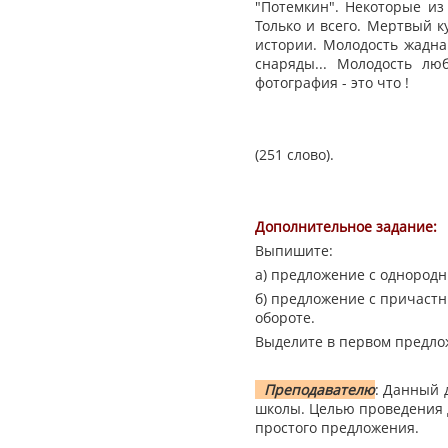
"Потемкин". Некоторые из
Только и всего. Мертвый к
истории. Молодость жадна
снаряды... Молодость люб
фотография - это что !
(251 слово).
Дополнительное задание:
Выпишите:
а) предложение с однород
б) предложение с причаст
обороте.
Выделите в первом предло
Преподавателю
: Данный 
школы. Целью проведения 
простого предложения.