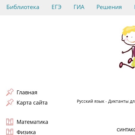
Библиотека
ЕГЭ
ГИА
Решения
Главная
Русский язык
-
Диктанты для
Карта сайта
Математика
СИНТАК
Физика