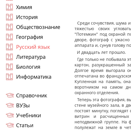
Химия
История
Среди сочувствия, шума и
Обществознание
тяжестью своих угловат
"Потемкин" под охраной п
География
дворе, фотограф с ужасн
аппарата и, сунув голову п
Русский язык
И двадцать лет прошло.
Литература
Где только не побывала эт
картон, разукрашенный з
Биология
Долгое время выгорала о
Информатика
отпечатана во французско
Купленная на память, он
воротником на самом дн
охранного отделения.
Справочник
Теперь эта фотография, вы
ВУЗы
стене музейного зала, в д
постоят минутку, поглядят
Учебники
витрин и расчищенных п
неподвижной группе. На ф
Статьи
полулежат на земле в че