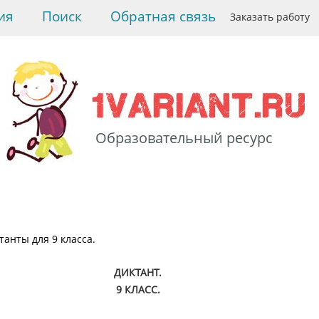
ия
Поиск
Обратная связь
Заказать работу
Образовательный ресурс
>
Русский язык
>
Диктанты для 9 класса.
>
Диктант для 9 класса.
Ночью
танты для 9 класса.
ДИКТАНТ.
9 КЛАСС.