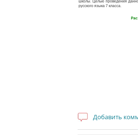
школы. Целью проведения данно
русского языка 7 класса.
Рас
Добавить ком