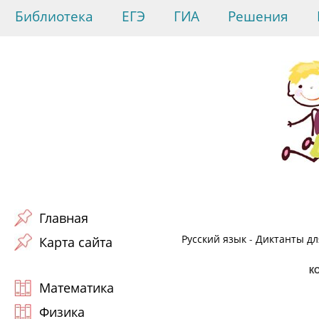
Библиотека
ЕГЭ
ГИА
Решения
Главная
Русский язык
-
Диктанты для
Карта сайта
К
Математика
Физика