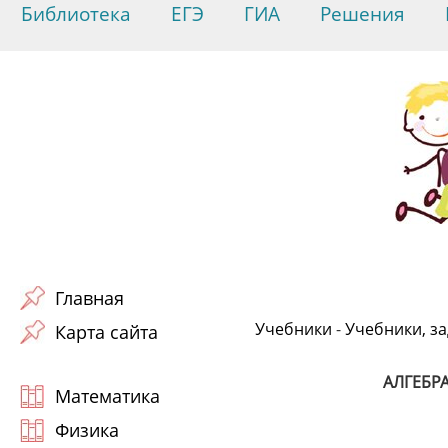
Библиотека
ЕГЭ
ГИА
Решения
Главная
Учебники
-
Учебники, з
Карта сайта
АЛГЕБР
Математика
Физика