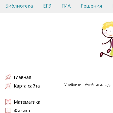
Библиотека
ЕГЭ
ГИА
Решения
Главная
Учебники
-
Учебники, зада
Карта сайта
Математика
Физика