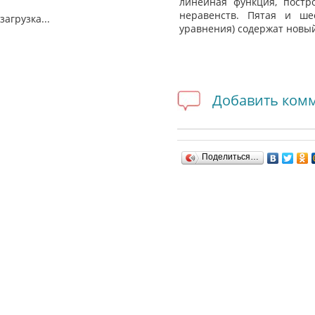
линейная функция, построе
неравенств. Пятая и ше
загрузка...
уравнения) содержат новы
Добавить ком
Поделиться…