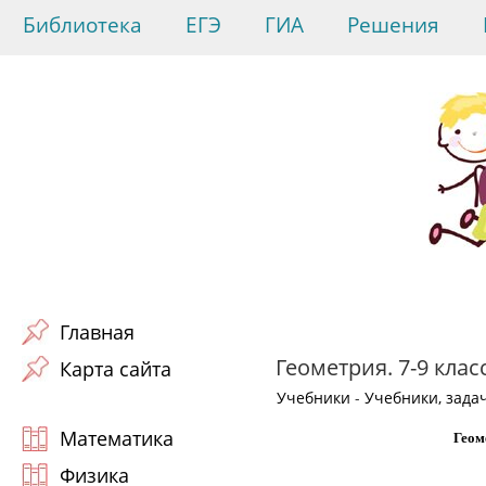
Библиотека
ЕГЭ
ГИА
Решения
Главная
Геометрия. 7-9 класс
Карта сайта
Учебники
-
Учебники, зада
Математика
Геом
Физика