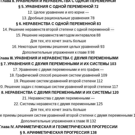
Глава
II
. УРАВНЕНИЯ И НЕРАВЕНСТВА С ОДНОЙ ПЕРЕМЕННОЙ
§ 5. УРАВНЕНИЯ С ОДНОЙ ПЕРЕМЕННОЙ 72
12. Целое уравнение и его корни —
13. Дробные рациональные уравнения 78
§ 6. НЕРАВЕНСТВА С ОДНОЙ ПЕРЕМЕННОЙ 83
14. Решение неравенств второй степени с одной переменной —
15. Решение неравенств методом интервалов 88
Для тех, кто хочет знать больше
16. Некоторые приемы решения целых уравнений 93
Дополнительные упражнения к главе II 98
Глава III. УРАВНЕНИЯ И НЕРАВЕНСТВА С ДВУМЯ ПЕРЕМЕННЫМИ
§ 7. УРАВНЕНИЯ С ДВУМЯ ПЕРЕМЕННЫМИ И ИХ СИСТЕМЫ 103
17. Уравнение с двумя переменными и его график —
18. Графический способ решения систем уравнений 109
19. Решение систем уравнений второй степени 112
20. Решение задач с помощью систем уравнений второй степени 117
§ 8. НЕРАВЕНСТВА С ДВУМЯ ПЕРЕМЕННЫМИ И ИХ СИСТЕМЫ 120
21. Неравенства с двумя переменными —
22. Системы неравенств с двумя переменными 125
Для тех, кто хочет знать больше
ые приемы решения систем уравнений второй степени с двумя переменными 
Дополнительные упражнения к главе III 132
Глава IV. АРИФМЕТИЧЕСКАЯ И ГЕОМЕТРИЧЕСКАЯ ПРОГРЕССИИ
§ 9. АРИФМЕТИЧЕСКАЯ ПРОГРЕССИЯ 138