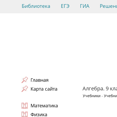
Библиотека
ЕГЭ
ГИА
Решен
Главная
Алгебра. 9 кл
Карта сайта
Учебники
-
Учебни
Математика
Физика