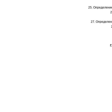
25. Определение
2
27. Определен
Г