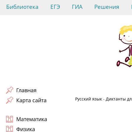
Библиотека
ЕГЭ
ГИА
Решения
Главная
Русский язык
-
Диктанты для
Карта сайта
Математика
Физика