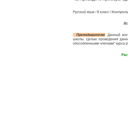
Русский язык / 8 класс / Контр
Вс
Преподавателю
: Данный кон
школы. Целью проведения данн
обособленными членами" курса ру
Рас