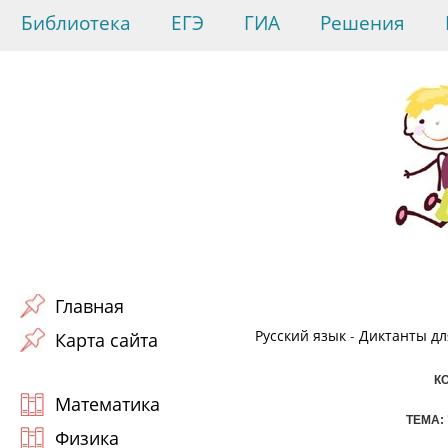
Библиотека
ЕГЭ
ГИА
Решения
Главная
Русский язык
-
Диктанты для
Карта сайта
К
Математика
ТЕМА:
Физика