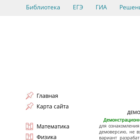
Библиотека
ЕГЭ
ГИА
Решен
Главная
Карта сайта
ДЕМО
Демонстрацион
Математика
для ознакомления
демоверсию, не в
Физика
вариант разрабат