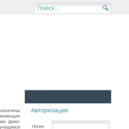
Авторизация
назначены
тавляющие
им. Демо-
Логин
 учащимся