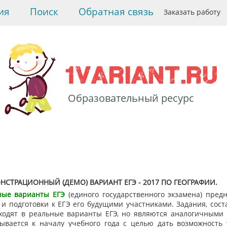
ия
Поиск
Обратная связь
Заказать работу
Образовательный ресурс
>
География
>
Тесты ЕГЭ -
2017 по географии
>
Демонстрационный
вариант ЕГЭ - 2017 по
географии
НСТРАЦИОННЫЙ (ДЕМО) ВАРИАНТ ЕГЭ - 2017 ПО ГЕОГРАФИИ.
ные варианты ЕГЭ
(единого государственного экзамена) пред
 и подготовки к ЕГЭ его будущими участниками. Задания, сос
ходят в реальные варианты ЕГЭ, но являются аналогичными 
ывается к началу учебного года с целью дать возможность