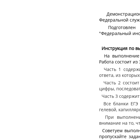
Демонстрацио
Федеральной служ
Подготовлен 
"Федеральный инс
Инструкция по в
На выполнение э
Работа состоит из
Часть 1 содержит
ответа, из которы
Часть 2 состоит 
цифры, последоват
Часть 3 содержит 
Все бланки ЕГЭ 
гелевой, капилляр
При выполнении
внимание на то, ч
Советуем выполн
пропускайте зада