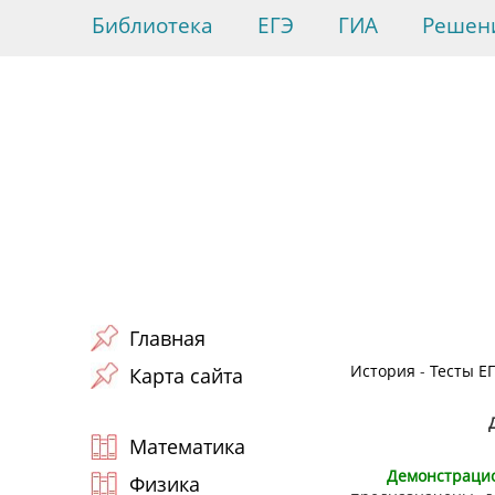
Библиотека
ЕГЭ
ГИА
Решен
Главная
История
-
Тесты ЕГ
Карта сайта
Математика
Демонстрац
Физика