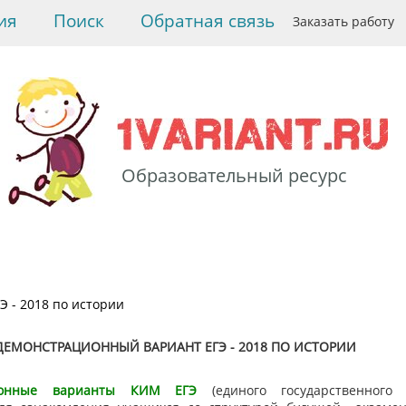
ия
Поиск
Обратная связь
Заказать работу
Образовательный ресурс
>
История
>
Тесты ЕГЭ -
2018 по истории
>
Демонстрационный
вариант ЕГЭ - 2018 по
истории
Э - 2018 по истории
ДЕМОНСТРАЦИОННЫЙ ВАРИАНТ ЕГЭ - 2018 ПО ИСТОРИИ
ионные варианты КИМ ЕГЭ
(единого государственного 