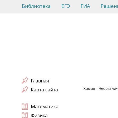
Библиотека
ЕГЭ
ГИА
Решен
Главная
Химия
-
Неорганич
Карта сайта
Математика
Физика