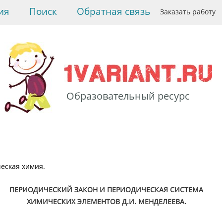
ия
Поиск
Обратная связь
Заказать работу
Образовательный ресурс
>
Химия
>
Неорганическая химия.
>
Периодический закон и
периодическая система
химических элементов
еская химия.
Д.И. Менделеева.
ПЕРИОДИЧЕСКИЙ ЗАКОН И ПЕРИОДИЧЕСКАЯ СИСТЕМА
ХИМИЧЕСКИХ ЭЛЕМЕНТОВ Д.И. МЕНДЕЛЕЕВА.