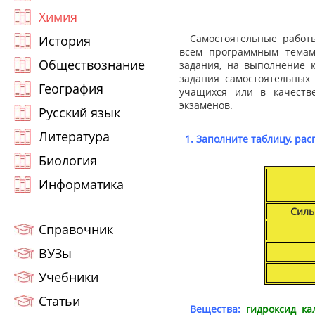
Химия
Самостоятельные работы
История
всем программным темам
Обществознание
задания, на выполнение к
задания самостоятельных
География
учащихся или в качеств
экзаменов.
Русский язык
Литература
1. Заполните таблицу, ра
Биология
Информатика
Сил
Справочник
ВУЗы
Учебники
Статьи
Вещества:
гидроксид ка