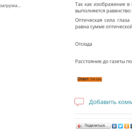
Так как изображение в 
загрузка...
выполняется равенство:
Оптическая сила глаза
равна сумме оптическо
Отсюда
Расстояние до газеты п
Ответ
: 54 см.
Добавить ком
Поделиться…