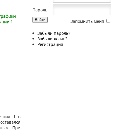
Пароль
 графики
Запомнить меня
оянии 1
Забыли пароль?
Забыли логин?
Регистрация
ояния 1 в
оставался
рным. При