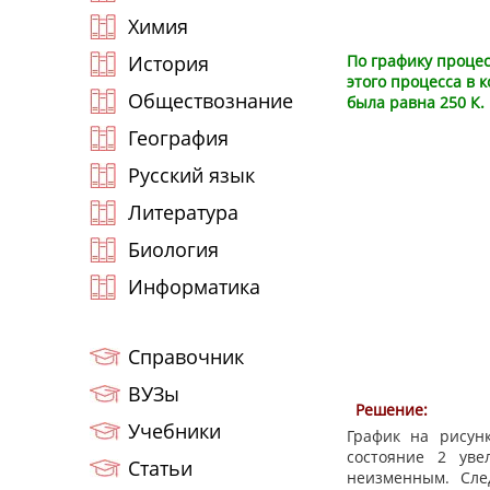
Химия
История
По графику процес
этого процесса в к
Обществознание
была равна 250 К.
География
Русский язык
Литература
Биология
Информатика
Справочник
ВУЗы
Решение:
Учебники
График на рисун
состояние 2 уве
Статьи
неизменным. Сле